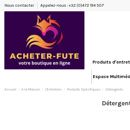
Nous contacter
Appelez-nous : +32 (0)472 194 507
Produits d'entret
Espace Multiméd
Accueil
A la Maison
L'Entretien
Produits Spécifiques
Détergents
Détergen