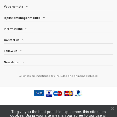
Votre compte
iqitlinksmanager module
Informations
Contact us
Follow us
Newsletter
All prices are mentioned tax included and
shipping excluded
To give you the best possible experience, this site uses
cookies. Using your site means your agree to our use of