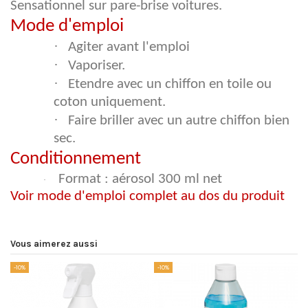
Sensationnel sur pare-brise voitures.
Mode d'emploi
·
Agiter avant l'emploi
·
Vaporiser.
·
Etendre avec un chiffon en toile ou
coton uniquement.
·
Faire briller avec un autre chiffon bien
sec.
Conditionnement
Format : aérosol 300 ml net
·
Voir mode d'emploi complet au dos du produit
Vous aimerez aussi
-10%
-10%
-1