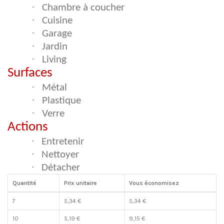
·
Chambre à coucher
·
Cuisine
·
Garage
·
Jardin
·
Living
Surfaces
·
Métal
·
Plastique
·
Verre
Actions
·
Entretenir
·
Nettoyer
·
Détacher
Quantité
Prix unitaire
Vous économisez
7
5,34 €
5,34 €
10
5,19 €
9,15 €