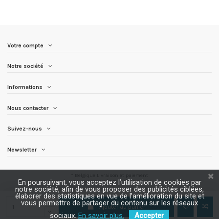
Votre compte
Notre société
Informations
Nous contacter
Suivez-nous
Newsletter
* Belgique
Livraison et paiement
En poursuivant, vous acceptez l’utilisation de cookies par
notre société, afin de vous proposer des publicités ciblées,
élaborer des statistiques en vue de l’amélioration du site et
vous permettre de partager du contenu sur les réseaux
Ajouter au panier
sociaux.
En savoir plus.
Accepter