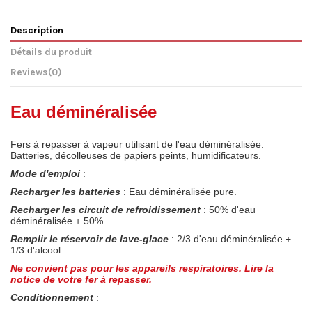
Description
Détails du produit
Reviews
(0)
Eau déminéralisée
Fers à repasser à vapeur utilisant de l'eau déminéralisée.
Batteries, décolleuses de papiers peints, humidificateurs.
Mode d'emploi
:
Recharger les batteries
: Eau déminéralisée pure.
Recharger les circuit de refroidissement
: 50% d'eau
déminéralisée + 50%.
Remplir le réservoir de lave-glace
: 2/3 d'eau déminéralisée +
1/3 d'alcool.
Ne convient pas pour les appareils respiratoires. Lire la
notice de votre fer à repasser.
Conditionnement
: