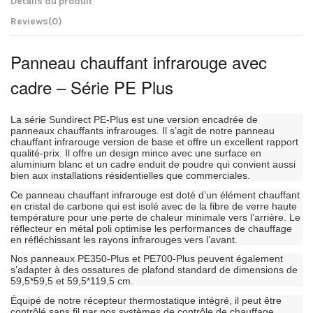
Détails du produit
Reviews
(0)
Panneau chauffant infrarouge avec
cadre – Série PE Plus
La série Sundirect PE-Plus est une version encadrée de
panneaux chauffants infrarouges. Il s’agit de notre panneau
chauffant infrarouge version de base et offre un excellent rapport
qualité-prix. Il offre un design mince avec une surface en
aluminium blanc et un cadre enduit de poudre qui convient aussi
bien aux installations résidentielles que commerciales.
Ce panneau chauffant infrarouge est doté d’un élément chauffant
en cristal de carbone qui est isolé avec de la fibre de verre haute
température pour une perte de chaleur minimale vers l’arrière. Le
réflecteur en métal poli optimise les performances de chauffage
en réfléchissant les rayons infrarouges vers l’avant.
Nos panneaux PE350-Plus et PE700-Plus peuvent également
s’adapter à des ossatures de plafond standard de dimensions de
59,5*59,5 et 59,5*119,5 cm.
Équipé de notre récepteur thermostatique intégré, il peut être
contrôlé sans fil par nos systèmes de contrôle de chauffage