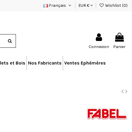
Français
EUR €
Wishlist (
0
)
Connexion
Panier
lets et Bois
Nos Fabricants
Ventes Ephémères