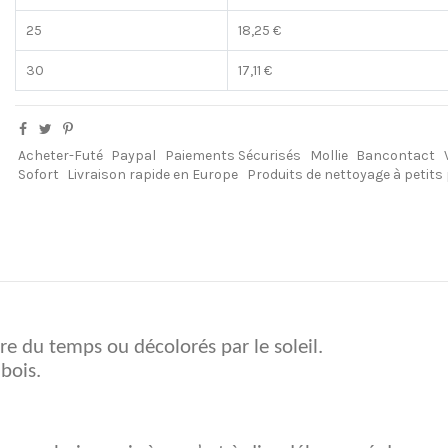
25
18,25 €
30
17,11 €
Acheter-Futé
Paypal
Paiements Sécurisés
Mollie
Bancontact
Sofort
Livraison rapide en Europe
Produits de nettoyage à petits
ure du temps ou décolorés par le soleil.
de bois.