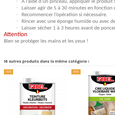
·
À l’aide d’un pinceau, appliquer le produit 
·
Laisser agir de 5 à 30 minutes en fonction d
·
Recommencer l’opération si nécessaire.
·
Rincer avec une éponge humide ou avec de
·
Laisser sécher 1 à 3 heures avant de poncer 
Attention
Bien se protéger les mains et les yeux !
16 autres produits dans la même catégorie :
-10%
-10%