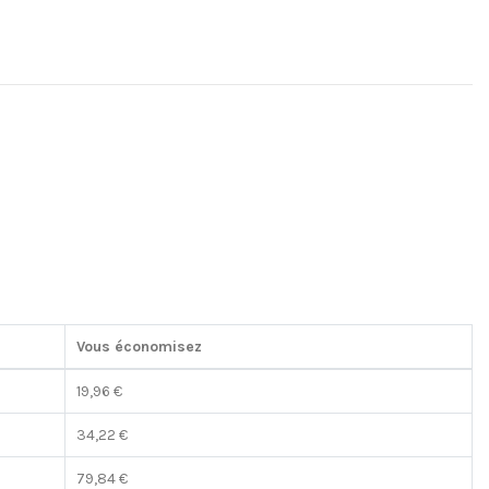
Vous économisez
19,96 €
34,22 €
79,84 €