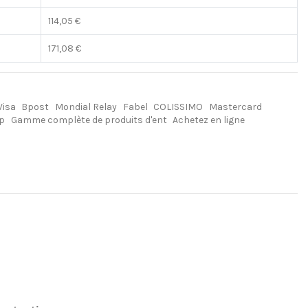
114,05 €
171,08 €
Visa
Bpost
Mondial Relay
Fabel
COLISSIMO
Mastercard
 p
Gamme complète de produits d'ent
Achetez en ligne