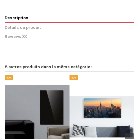
Description
Détails du produit
Reviews
(0)
8 autres produits dans la même catégorie :
-10%
-10%
-1