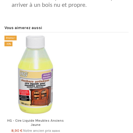
arriver à un bois nu et propre.
Vous aimerez aussi
Promo !
-10%
HG - Cire Liquide Meubles Anciens
Jaune
8,90 €
Notre ancien prix
9,89 €