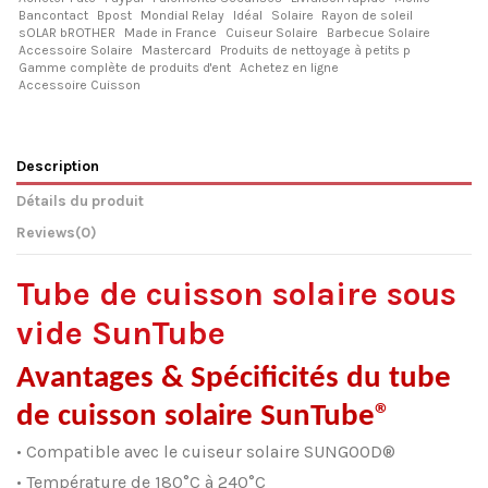
Bancontact
Bpost
Mondial Relay
Idéal
Solaire
Rayon de soleil
sOLAR bROTHER
Made in France
Cuiseur Solaire
Barbecue Solaire
Accessoire Solaire
Mastercard
Produits de nettoyage à petits p
Gamme complète de produits d'ent
Achetez en ligne
Accessoire Cuisson
Description
Détails du produit
Reviews
(0)
Tube de cuisson solaire sous
vide SunTube
Avantages & Spécificités du tube
de cuisson solaire SunTube®
• Compatible avec le cuiseur solaire SUNGOOD®
• Température de 180°C à 240°C