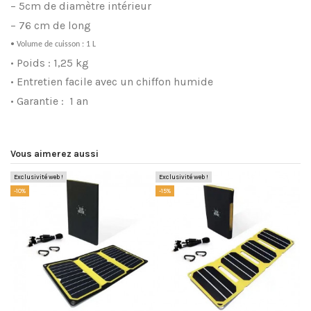
– 5cm de diamètre intérieur
– 76 cm de long
• Volume de cuisson : 1 L
• Poids : 1,25 kg
• Entretien facile avec un chiffon humide
• Garantie : 1 an
Vous aimerez aussi
Exclusivité web !
Exclusivité web !
-10%
-15%