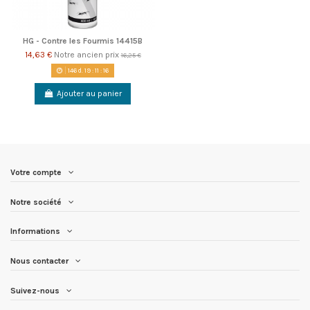
HG - Contre les Fourmis 14415B
14,63 €
Notre ancien prix
16,25 €
146
d.
19
:
11
:
16
Ajouter au panier
Votre compte
Notre société
Informations
Nous contacter
Suivez-nous