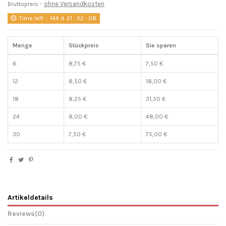
ohne Versandkosten
Bruttopreis
Time left
144
d.
21
:
52
:
08
Menge
Stückpreis
Sie sparen
6
8,75 €
7,50 €
12
8,50 €
18,00 €
18
8,25 €
31,50 €
24
8,00 €
48,00 €
30
7,50 €
75,00 €
Artikeldetails
Reviews
(0)