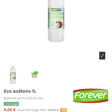
Eco acétone 1L
Artikel-Nr.
AF-FE-060.201.362
Auf Lager
9,00 €
Unser bisheriger Preis
10,00 €
-10%