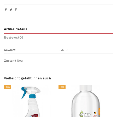
Artikeldetails
Reviews
(0)
Gewicht
0.3793
Zustand
Neu
Vielleicht gefällt Ihnen auch
-10%
-10%