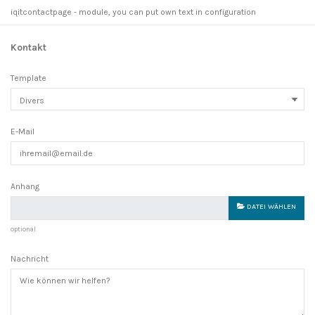
iqitcontactpage - module, you can put own text in configuration
Kontakt
Template
E-Mail
Anhang
DATEI WÄHLEN
optional
Nachricht