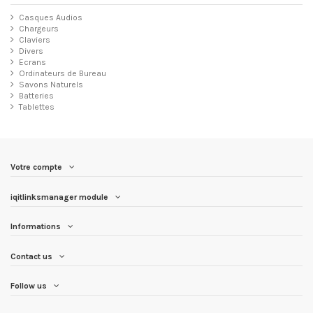
Casques Audios
Chargeurs
Claviers
Divers
Ecrans
Ordinateurs de Bureau
Savons Naturels
Batteries
Tablettes
Votre compte
iqitlinksmanager module
Informations
Contact us
Follow us