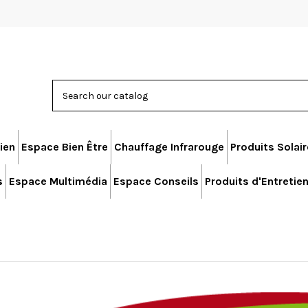
ien
Espace Bien Être
Chauffage Infrarouge
Produits Solai
s
Espace Multimédia
Espace Conseils
Produits d'Entretie