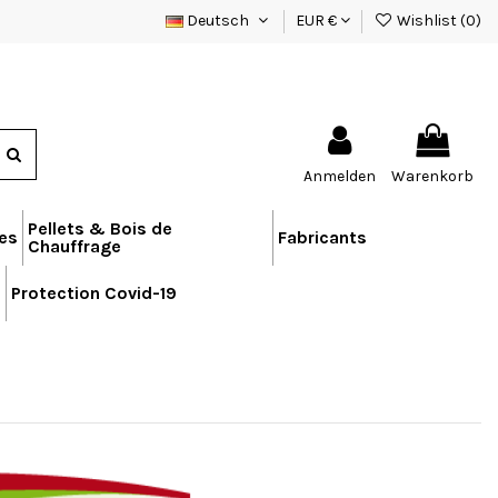
Deutsch
EUR €
Wishlist (
0
)
Anmelden
Warenkorb
Pellets & Bois de
res
Fabricants
Chauffrage
n
Protection Covid-19