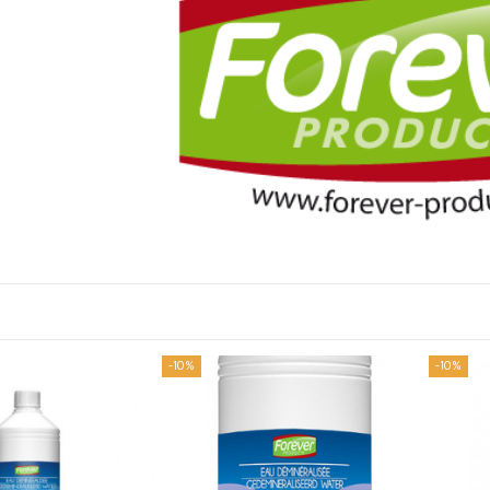
-10%
-10%