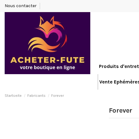
Nous contacter
Produits d'entret
Vente Ephémère
Startseite
Fabricants
Forever
Forever