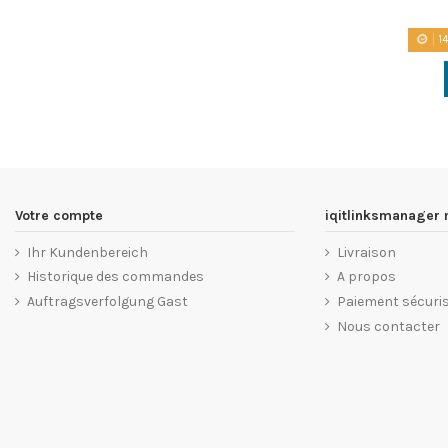
1
Votre compte
iqitlinksmanager
Ihr Kundenbereich
Livraison
Historique des commandes
A propos
Auftragsverfolgung Gast
Paiement sécuri
Nous contacter