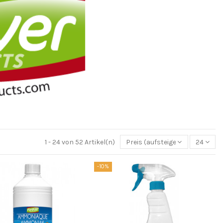
1 - 24 von 52 Artikel(n)
Preis (aufsteigend)
24
-10%