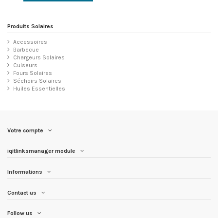
Produits Solaires
Accessoires
Barbecue
Chargeurs Solaires
Cuiseurs
Fours Solaires
Séchoirs Solaires
Huiles Essentielles
Votre compte
iqitlinksmanager module
Informations
Contact us
Follow us