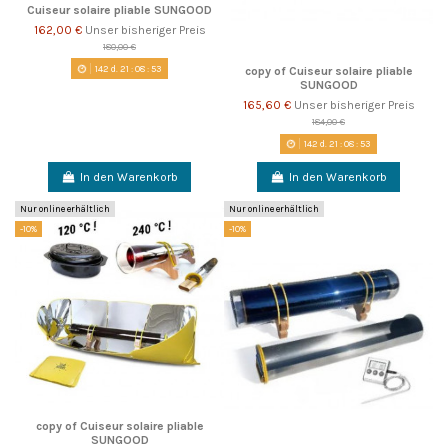
Cuiseur solaire pliable SUNGOOD
162,00 €
Unser bisheriger Preis
180,00 €
142
d.
21
:
08
:
52
copy of Cuiseur solaire pliable
SUNGOOD
165,60 €
Unser bisheriger Preis
184,00 €
142
d.
21
:
08
:
52
In den Warenkorb
In den Warenkorb
Nur online erhältlich
Nur online erhältlich
-10%
-10%
copy of Cuiseur solaire pliable
SUNGOOD