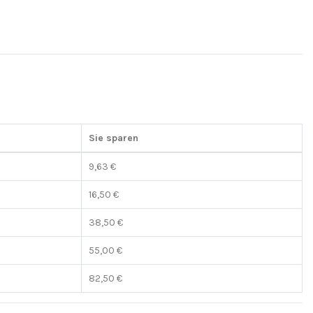
Sie sparen
9,63 €
16,50 €
38,50 €
55,00 €
82,50 €