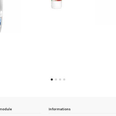
 module
Informations