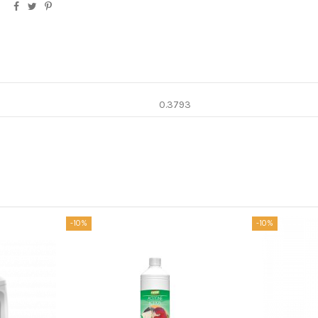
0.3793
-10%
-10%