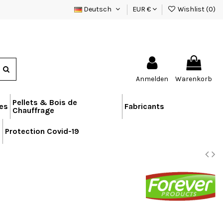
Deutsch
EUR €
Wishlist (
0
)
Anmelden
Warenkorb
Pellets & Bois de
res
Fabricants
Chauffrage
n
Protection Covid-19