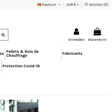
Deutsch
EUR €
Wishlist (
0
)
Anmelden
Warenkorb
Pellets & Bois de
res
Fabricants
Chauffrage
n
Protection Covid-19