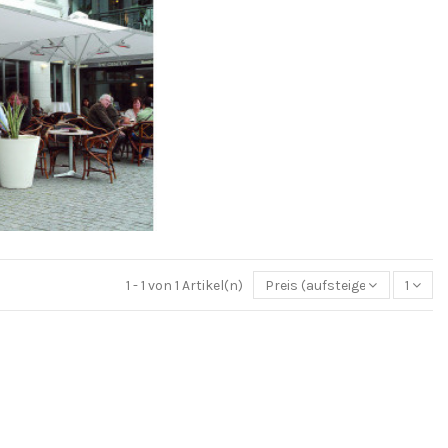
1 - 1 von 1 Artikel(n)
Preis (aufsteigend)
1