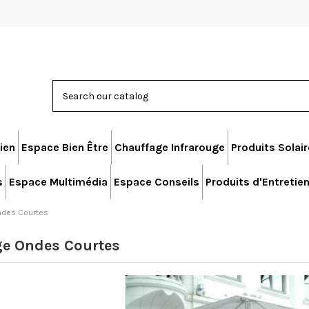
ien
Espace Bien Être
Chauffage Infrarouge
Produits Solai
s
Espace Multimédia
Espace Conseils
Produits d'Entretie
ndes Courtes
ge Ondes Courtes