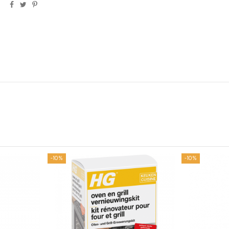
-10%
-10%