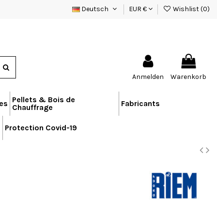
Deutsch
EUR €
Wishlist (
0
)
Anmelden
Warenkorb
Pellets & Bois de
res
Fabricants
Chauffrage
n
Protection Covid-19