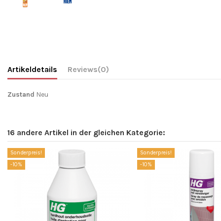
Artikeldetails
Reviews
(0)
Zustand
Neu
16 andere Artikel in der gleichen Kategorie:
Sonderpreis!
Sonderpreis!
-10%
-10%