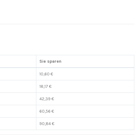
Sie sparen
10,60 €
18,17 €
42,39 €
60,56 €
90,84 €