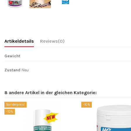
Artikeldetails
Reviews
(0)
Gewicht
Zustand
Neu
8 andere Artikel in der gleichen Kategorie:
Sonderpreis!
-10%
-10%