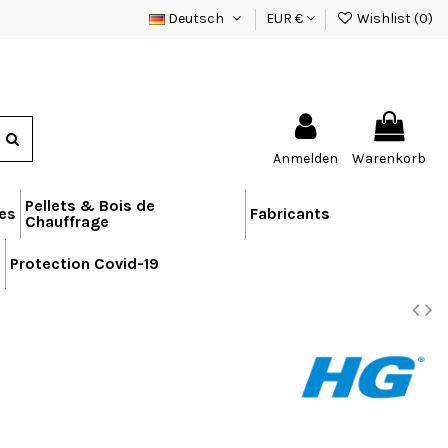
Deutsch
EUR €
Wishlist (
0
)
Anmelden
Warenkorb
Pellets & Bois de
res
Fabricants
Chauffrage
n
Protection Covid-19