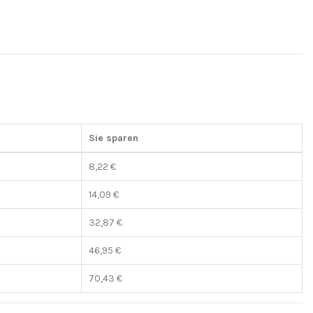
Sie sparen
8,22 €
14,09 €
32,87 €
46,95 €
70,43 €