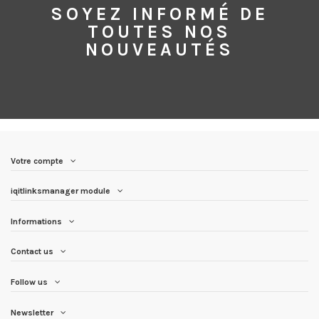
SOYEZ INFORMÉ DE
TOUTES NOS
NOUVEAUTÉS
Votre compte
iqitlinksmanager module
Informations
Contact us
Follow us
Newsletter