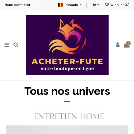
Nous contacter
Français
EUR
Wishlist (
0
)
0
Tous nos univers