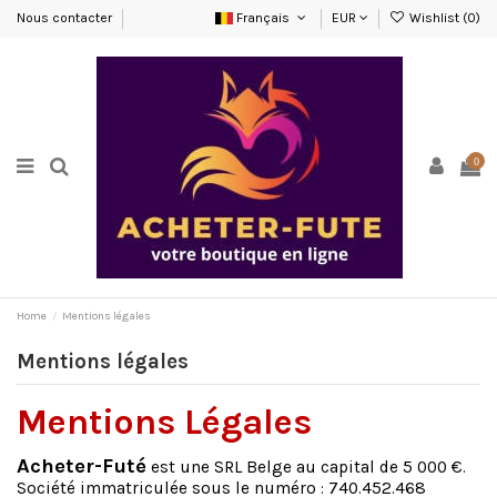
Nous contacter
Français
EUR
Wishlist (
0
)
0
Home
Mentions légales
Mentions légales
Mentions Légales
Acheter-Futé
est une SRL Belge au capital de 5 000 €.
Société immatriculée sous le numéro : 740.452.468