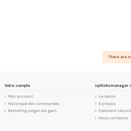
There are n
Votre compte
iqitlinksmanager
Mijn account
Livraison
Historique des commandes
A propos
Bestelling volgen als gast
Paiement sécuri
Nous contacter