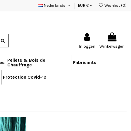
Nederlands
EUR €
Wishlist (
0
)
Inloggen
Winkelwagen
Pellets & Bois de
res
Fabricants
Chauffrage
n
Protection Covid-19