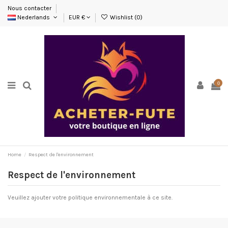
Nous contacter
Nederlands
EUR €
Wishlist (
0
)
0
Home
Respect de l'environnement
Respect de l'environnement
Veuillez ajouter votre politique environnementale à ce site.