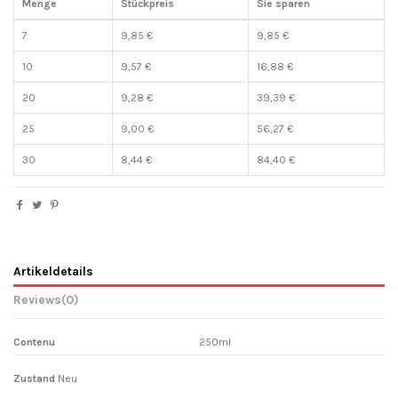
Menge
Stückpreis
Sie sparen
7
9,85 €
9,85 €
10
9,57 €
16,88 €
20
9,28 €
39,39 €
25
9,00 €
56,27 €
30
8,44 €
84,40 €
Artikeldetails
Reviews
(0)
Contenu
250ml
Zustand
Neu