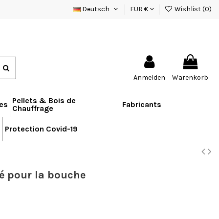
Deutsch
EUR €
Wishlist (
0
)
Anmelden
Warenkorb
Pellets & Bois de
res
Fabricants
Chauffrage
n
Protection Covid-19
é pour la bouche