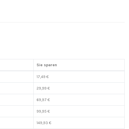
Sie sparen
17,49 €
29,99 €
69,97 €
99,95 €
149,93 €