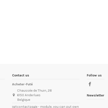
Contact us
Follow us
Acheter-Futé
Chaussée de Thuin, 28
6150 Anderlues
Newsletter
Belgique
iqitcontactpage - module, you can put own