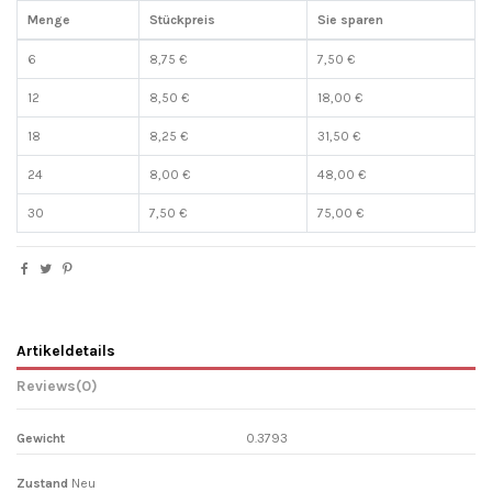
Menge
Stückpreis
Sie sparen
6
8,75 €
7,50 €
12
8,50 €
18,00 €
18
8,25 €
31,50 €
24
8,00 €
48,00 €
30
7,50 €
75,00 €
Artikeldetails
Reviews
(0)
Gewicht
0.3793
Zustand
Neu