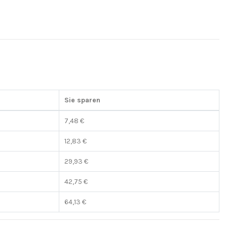
Sie sparen
7,48 €
12,83 €
29,93 €
42,75 €
64,13 €