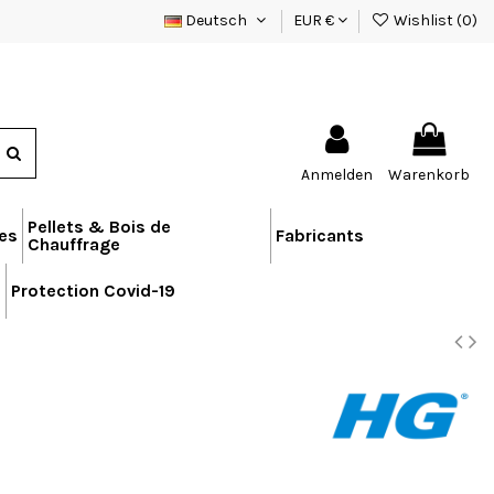
Deutsch
EUR €
Wishlist (
0
)
Anmelden
Warenkorb
Pellets & Bois de
res
Fabricants
Chauffrage
n
Protection Covid-19