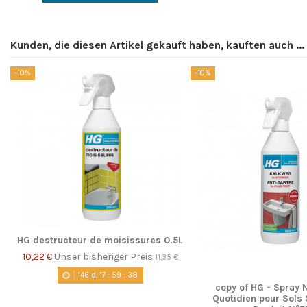
Kunden, die diesen Artikel gekauft haben, kauften auch ...
-10%
-10%
HG destructeur de moisissures 0.5L
10,22 €
Unser bisheriger Preis
11,35 €
146
d.
17
:
59
:
37
copy of HG - Spray 
Quotidien pour Sols 