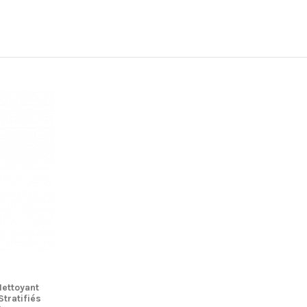
Nettoyant
Stratifiés