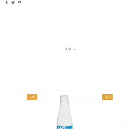
0.553
-10%
-10%