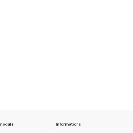
 module
Informations