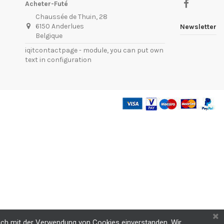
Acheter-Futé
Chaussée de Thuin, 28
6150 Anderlues
Newsletter
Belgique
iqitcontactpage - module, you can put own
text in configuration
 sich mit der Verwendung von Cookies einverstanden. Wir