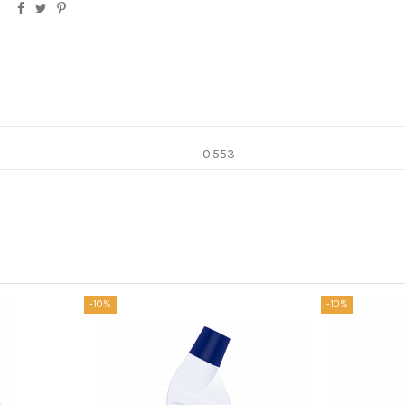
0.553
-10%
-10%