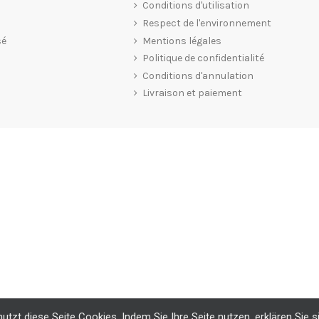
Conditions d'utilisation
Respect de l'environnement
sé
Mentions légales
Politique de confidentialité
Conditions d'annulation
Livraison et paiement
tzt diese Seite Cookies. Indem Sie Ihre Seite nutzen, erklären Sie