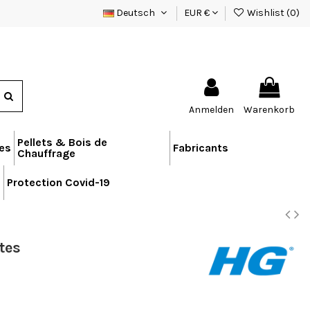
Deutsch
EUR €
Wishlist (
0
)
Anmelden
Warenkorb
Pellets & Bois de
res
Fabricants
Chauffrage
n
Protection Covid-19
tes