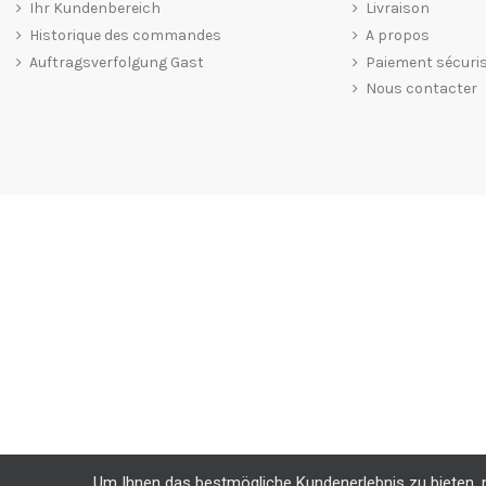
Ihr Kundenbereich
Livraison
Historique des commandes
A propos
Auftragsverfolgung Gast
Paiement sécuri
Nous contacter
Um Ihnen das bestmögliche Kundenerlebnis zu bieten, nu