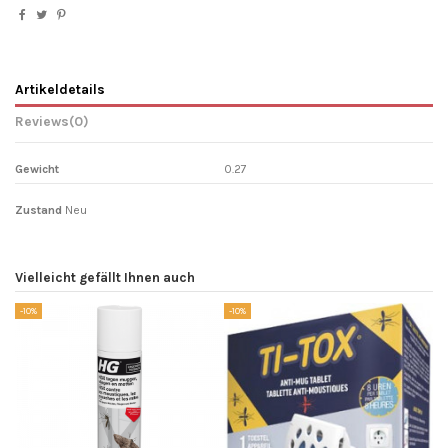
Artikeldetails
Reviews
(0)
Gewicht
0.27
Zustand
Neu
Vielleicht gefällt Ihnen auch
-10%
-10%