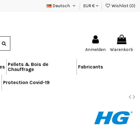
Deutsch
EUR €
Wishlist (
0
)
Anmelden
Warenkorb
Pellets & Bois de
res
Fabricants
Chauffrage
n
Protection Covid-19