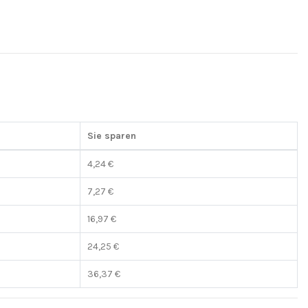
Sie sparen
4,24 €
7,27 €
16,97 €
24,25 €
36,37 €