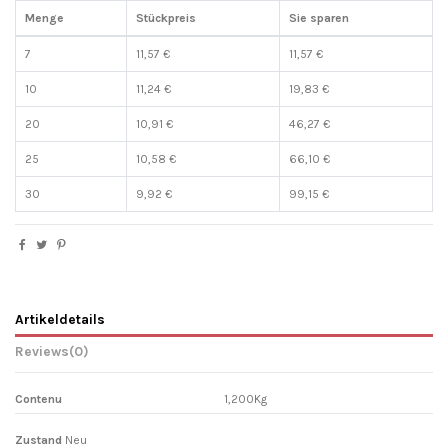
Menge
Stückpreis
Sie sparen
7
11,57 €
11,57 €
10
11,24 €
19,83 €
20
10,91 €
46,27 €
25
10,58 €
66,10 €
30
9,92 €
99,15 €
Artikeldetails
Reviews
(0)
Contenu
1,200Kg
Zustand
Neu