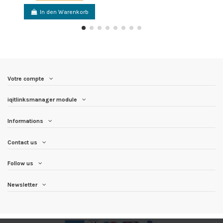
In den Warenkorb
Votre compte
iqitlinksmanager module
Informations
Contact us
Follow us
Newsletter