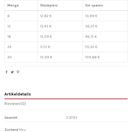
Menge
Stückpreis
Sie sparen
6
12,82 €
10,99 €
12
12,45 €
26,37 €
18
12,09 €
46,15 €
24
11,72 €
70,32 €
30
10,99 €
109,88 €
Artikeldetails
Reviews
(0)
Gewicht
0.3793
Zustand
Neu