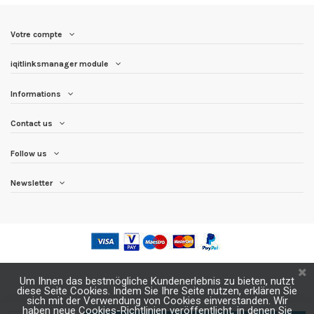
Votre compte
iqitlinksmanager module
Informations
Contact us
Follow us
Newsletter
Um Ihnen das bestmögliche Kundenerlebnis zu bieten, nutzt
diese Seite Cookies. Indem Sie Ihre Seite nutzen, erklären Sie
sich mit der Verwendung von Cookies einverstanden. Wir
haben neue Cookies-Richtlinien veröffentlicht, in denen Sie