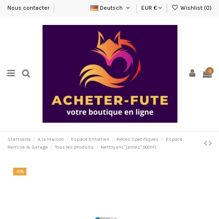
Nous contacter
Deutsch
EUR €
Wishlist (
0
)
0
Startseite
A la Maison
Espace Entretien
Pièces Spécifiques
Espace
Remise & Garage
Tous les produits
Nettoyant "jantes" 500ML
-10%