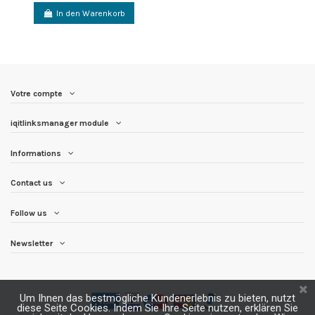
In den Warenkorb
Votre compte
iqitlinksmanager module
Informations
Contact us
Follow us
Newsletter
Um Ihnen das bestmögliche Kundenerlebnis zu bieten, nutzt
diese Seite Cookies. Indem Sie Ihre Seite nutzen, erklären Sie