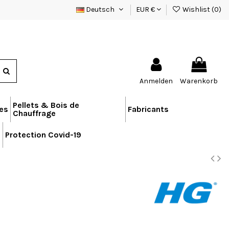
Deutsch
EUR €
Wishlist (
0
)
Anmelden
Warenkorb
Pellets & Bois de
res
Fabricants
Chauffrage
n
Protection Covid-19