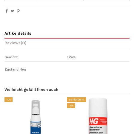
Artikeldetails
Reviews
(0)
Gewicht
1.2418
Zustand
Neu
Vielleicht gefällt Ihnen auch
-10%
Sonderpreis!
-10%