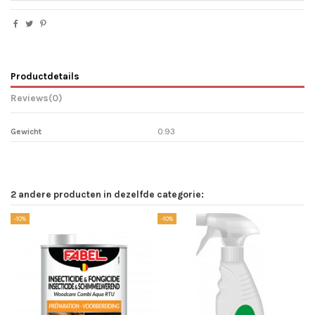
Productdetails
Reviews
(0)
Gewicht
0.93
2 andere producten in dezelfde categorie:
-10%
-10%