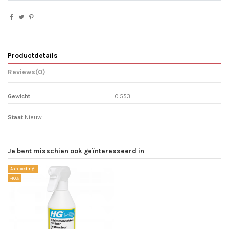
Productdetails
Reviews
(0)
Gewicht
0.553
Staat
Nieuw
Je bent misschien ook geïnteresseerd in
Aanbieding!
-10%