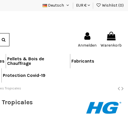
Deutsch
EUR €
Wishlist (
0
)
Anmelden
Warenkorb
Pellets & Bois de
res
Fabricants
Chauffrage
n
Protection Covid-19
ces Tropicales
 Tropicales