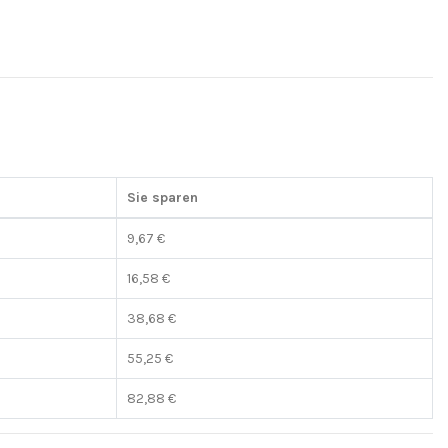
Sie sparen
9,67 €
16,58 €
38,68 €
55,25 €
82,88 €