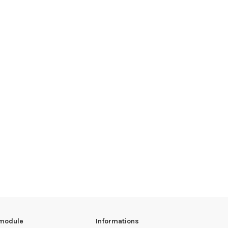
 module
Informations