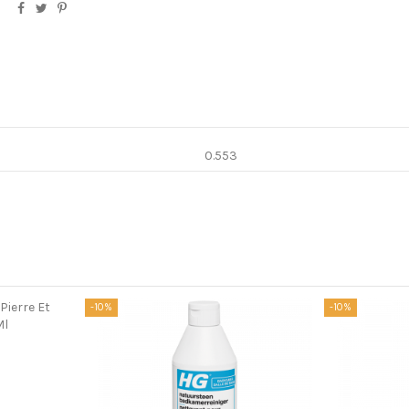
0.553
-10%
-10%