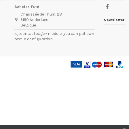
Acheter-Futé
Chaussée de Thuin, 28
6150 Anderlues
Newsletter
Belgique
iqitcontactpage - module, you can put own
text in configuration