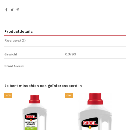
Productdetails
Reviews
(0)
Gewicht
0.3793
Staat
Nieuw
Je bent misschien ook geïnteresseerd in
-10%
-10%