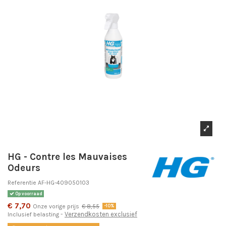
HG - Contre les Mauvaises
Odeurs
Referentie
AF-HG-409050103
Op voorraad
€ 7,70
Onze vorige prijs
€ 8,55
-10%
Verzendkosten exclusief
Inclusief belasting