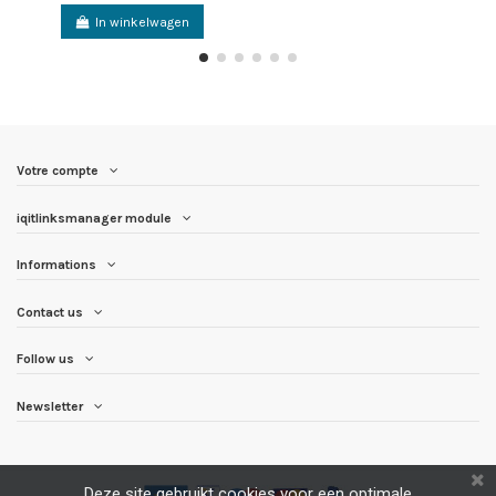
In winkelwagen
Votre compte
iqitlinksmanager module
Informations
Contact us
Follow us
Newsletter
Deze site gebruikt cookies voor een optimale