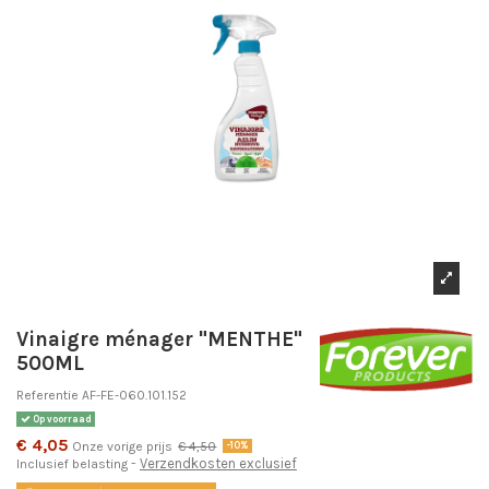
Vinaigre ménager "MENTHE"
500ML
Referentie
AF-FE-060.101.152
Op voorraad
€ 4,05
Onze vorige prijs
€ 4,50
-10%
Verzendkosten exclusief
Inclusief belasting