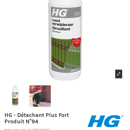
HG - Détachant Plus Fort
Produit N°94
Referentie
AF-HG-176050103