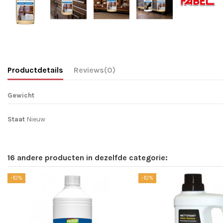
Productdetails
Reviews
(0)
Gewicht
Staat
Nieuw
16 andere producten in dezelfde categorie:
-10%
-10%