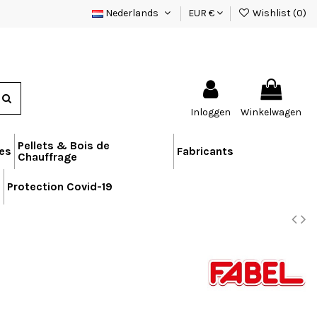
Nederlands
EUR €
Wishlist (
0
)
Inloggen
Winkelwagen
Pellets & Bois de
res
Fabricants
Chauffrage
n
Protection Covid-19