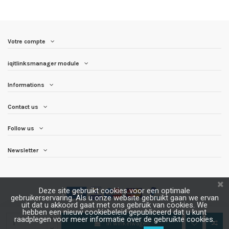
Votre compte
iqitlinksmanager module
Informations
Contact us
Follow us
Newsletter
Deze site gebruikt cookies voor een optimale
gebruikerservaring. Als u onze website gebruikt gaan we ervan
uit dat u akkoord gaat met ons gebruik van cookies. We
hebben een nieuw cookiebeleid gepubliceerd dat u kunt
raadplegen voor meer informatie over de gebruikte cookies.
In winkelwagen