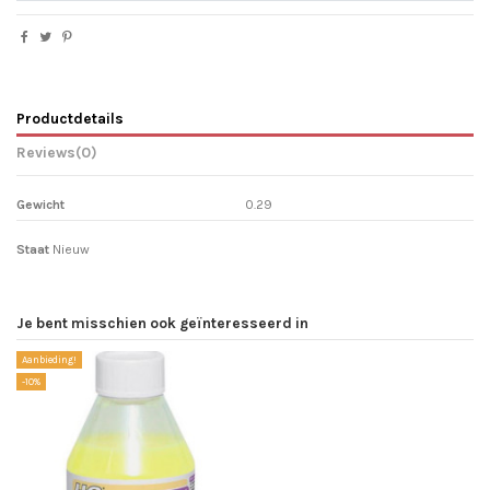
Productdetails
Reviews
(0)
Gewicht
0.29
Staat
Nieuw
Je bent misschien ook geïnteresseerd in
Aanbieding!
-10%