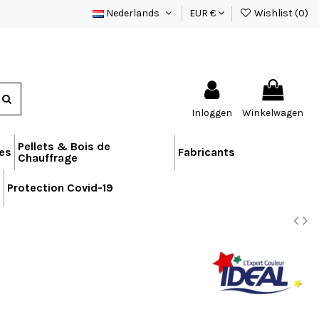
Nederlands
EUR €
Wishlist (
0
)
Inloggen
Winkelwagen
Pellets & Bois de
res
Fabricants
Chauffrage
n
Protection Covid-19