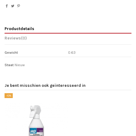
Productdetails
Reviews
(0)
Gewicht
0.63
Staat
Nieuw
Je bent misschien ook geïnteresseerd in
-10%