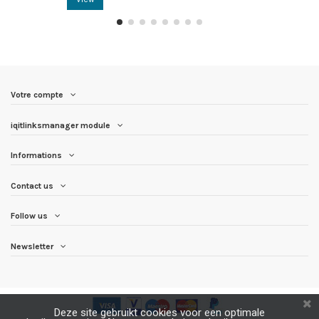
Votre compte
iqitlinksmanager module
Informations
Contact us
Follow us
Newsletter
Deze site gebruikt cookies voor een optimale